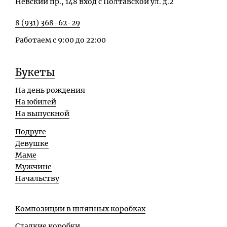
Невский пр., 148 вход с Полтавской ул. д.2
8 (931) 368-62-29
Работаем с 9:00 до 22:00
Букеты
На день рождения
На юбилей
На выпускной
Подруге
Девушке
Маме
Мужчине
Начальству
Композиции в шляпных коробках
Сладкие коробки