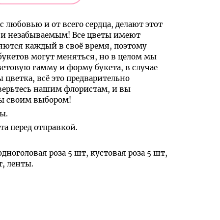
с любовью и от всего сердца, делают этот
и незабываемым! Все цветы имеют
яются каждый в своё время, поэтому
букетов могут меняться, но в целом мы
ветовую гамму и форму букета, в случае
ы цветка, всё это предварительно
верьтесь нашим флористам, и вы
ны своим выбором!
ы.
а перед отправкой.
дноголовая роза 5 шт, кустовая роза 5 шт,
, ленты.