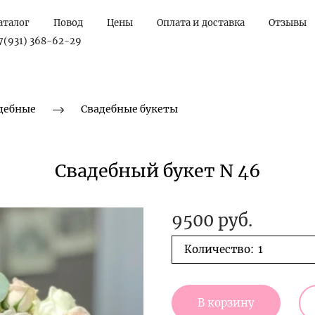
аталог
Повод
Цены
Оплата и доставка
Отзывы
7(931) 368-62-29
дебные
Свадебные букеты
Свадебный букет N 46
9500 руб.
Количество:
В корзину