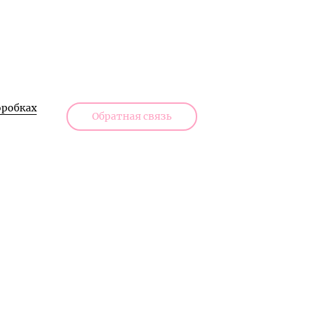
робках
Обратная связь