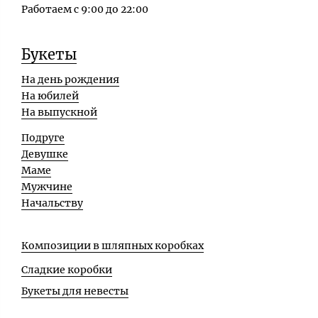
Работаем с 9:00 до 22:00
Букеты
На день рождения
На юбилей
На выпускной
Подруге
Девушке
Маме
Мужчине
Начальству
Композиции в шляпных коробках
Сладкие коробки
Букеты для невесты