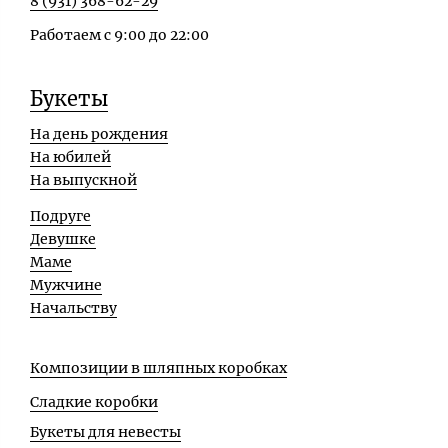
8 (931) 368-62-29
Работаем с 9:00 до 22:00
Букеты
На день рождения
На юбилей
На выпускной
Подруге
Девушке
Маме
Мужчине
Начальству
Композиции в шляпных коробках
Сладкие коробки
Букеты для невесты