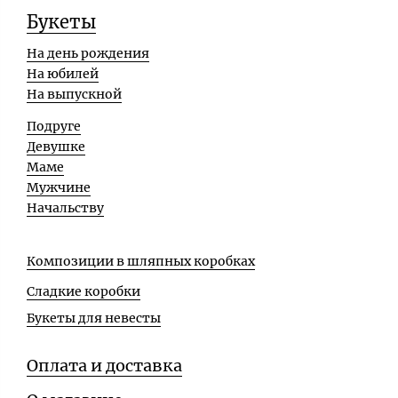
Букеты
На день рождения
На юбилей
На выпускной
Подруге
Девушке
Маме
Мужчине
Начальству
Композиции в шляпных коробках
Сладкие коробки
Букеты для невесты
Оплата и доставка