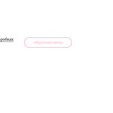
робках
Обратная связь