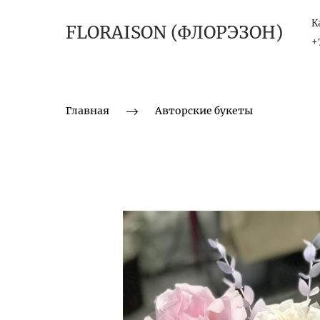
К
FLORAISON (ФЛОРЭЗОН)
+
Главная
Авторские букеты