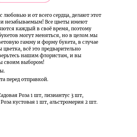
с любовью и от всего сердца, делают этот
и незабываемым! Все цветы имеют
яются каждый в своё время, поэтому
букетов могут меняться, но в целом мы
ветовую гамму и форму букета, в случае
ы цветка, всё это предварительно
верьтесь нашим флористам, и вы
ны своим выбором!
ы.
а перед отправкой.
адовая Роза 1 шт, лизиантус 3 шт,
 Роза кустовая 1 шт, альстромерия 2 шт.