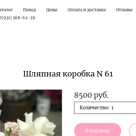
аталог
Повод
Цены
Оплата и доставка
Отзывы
7(931) 368-62-29
Шляпная коробка N 61
8500 руб.
Количество:
В корзину