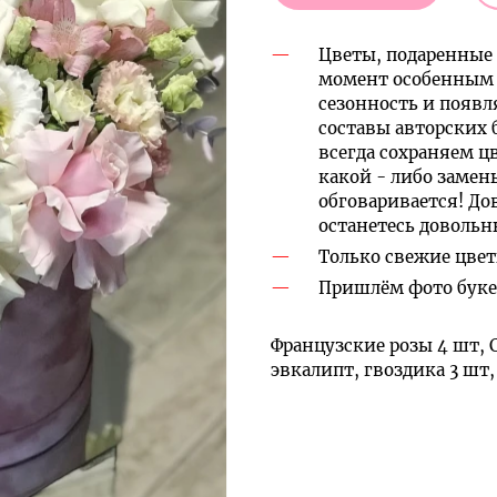
Цветы, подаренные 
момент особенным 
сезонность и появл
составы авторских 
всегда сохраняем ц
какой - либо замен
обговаривается! До
останетесь доволь
Только свежие цвет
Пришлём фото букет
Французские розы 4 шт, С
эвкалипт, гвоздика 3 шт,