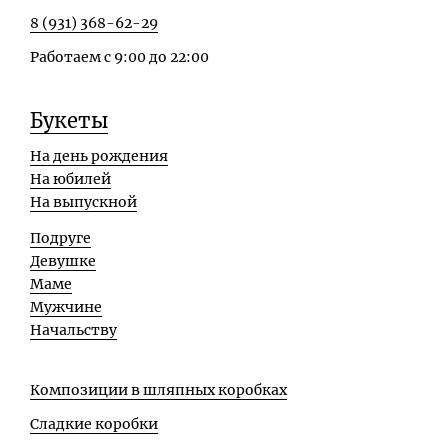
8 (931) 368-62-29
Работаем с 9:00 до 22:00
Букеты
На день рождения
На юбилей
На выпускной
Подруге
Девушке
Маме
Мужчине
Начальству
Композиции в шляпных коробках
Сладкие коробки