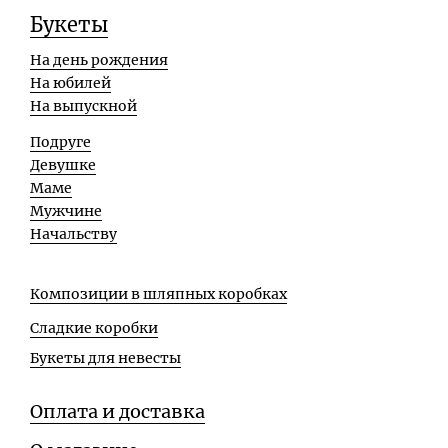
Букеты
На день рождения
На юбилей
На выпускной
Подруге
Девушке
Маме
Мужчине
Начальству
Композиции в шляпных коробках
Сладкие коробки
Букеты для невесты
Оплата и доставка