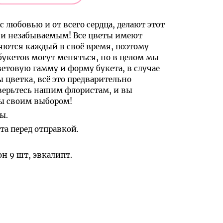
с любовью и от всего сердца, делают этот
и незабываемым! Все цветы имеют
яются каждый в своё время, поэтому
букетов могут меняться, но в целом мы
ветовую гамму и форму букета, в случае
ы цветка, всё это предварительно
верьтесь нашим флористам, и вы
ны своим выбором!
ы.
а перед отправкой.
он 9 шт, эвкалипт.