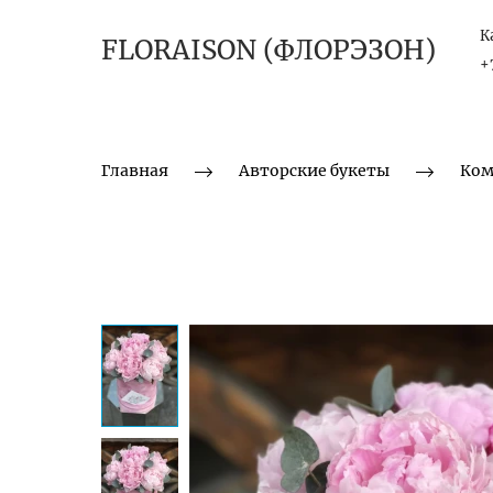
К
FLORAISON (ФЛОРЭЗОН)
+
Главная
Авторские букеты
Ком