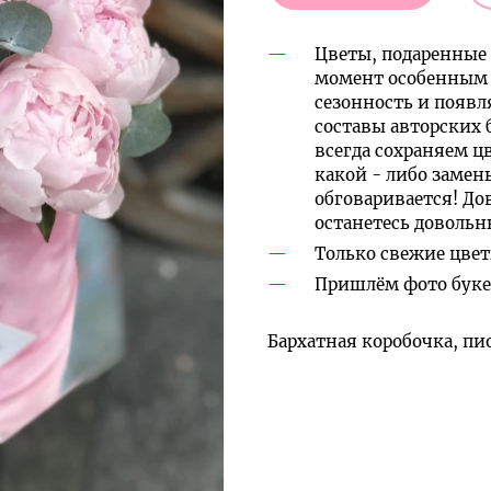
Цветы, подаренные 
момент особенным 
сезонность и появл
составы авторских 
всегда сохраняем ц
какой - либо замен
обговаривается! До
останетесь доволь
Только свежие цвет
Пришлём фото букет
Бархатная коробочка, пи