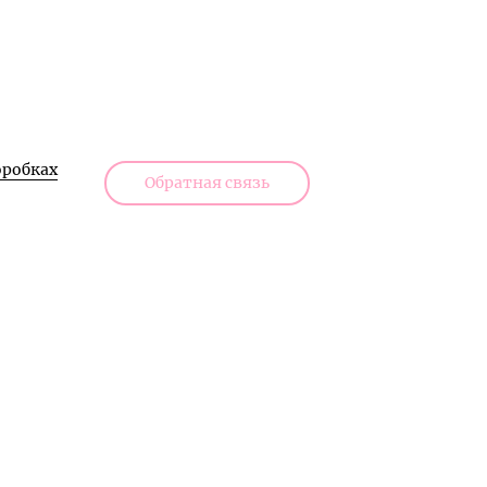
робках
Обратная связь