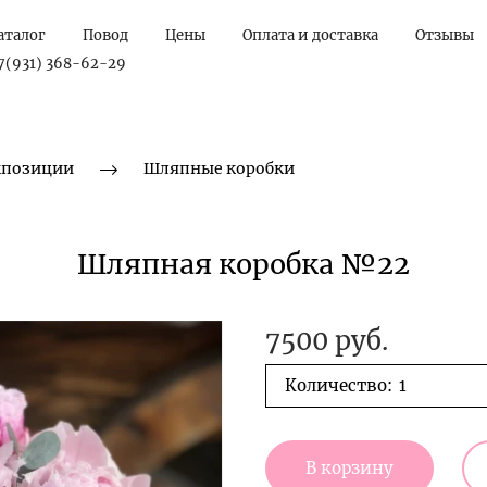
аталог
Повод
Цены
Оплата и доставка
Отзывы
7(931) 368-62-29
позиции
Шляпные коробки
Шляпная коробка №22
7500 руб.
Количество:
В корзину