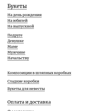
Букеты
На день рождения
На юбилей
На выпускной
Подруге
Девушке
Маме
Мужчине
Начальству
Композиции в шляпных коробках
Сладкие коробки
Букеты для невесты
Оплата и доставка