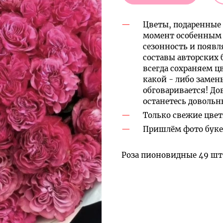
Цветы, подаренные 
момент особенным 
сезонность и появл
составы авторских 
всегда сохраняем ц
какой - либо замен
обговаривается! До
останетесь доволь
Только свежие цвет
Пришлём фото букет
Роза пионовидные 49 шт, 