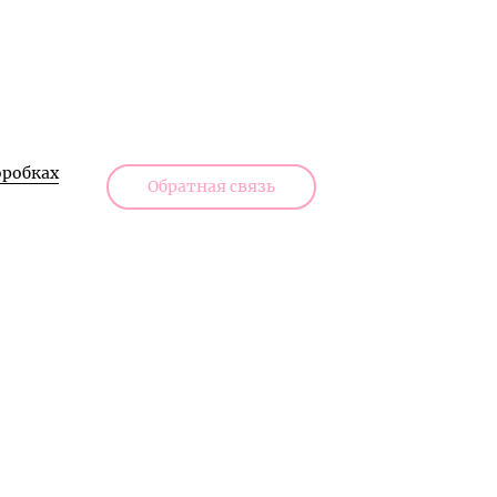
робках
Обратная связь