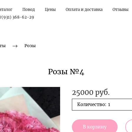
аталог
Повод
Цены
Оплата и доставка
Отзывы
7(931) 368-62-29
ты
Розы
Розы №4
25000 руб.
Количество:
В корзину