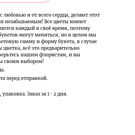
с любовью и от всего сердца, делают этот
и незабываемым! Все цветы имеют
яются каждый в своё время, поэтому
букетов могут меняться, но в целом мы
ветовую гамму и форму букета, в случае
ы цветка, всё это предварительно
верьтесь нашим флористам, и вы
ны своим выбором!
ы.
а перед отправкой.
упаковка. Заказ за 1- 2 дня.