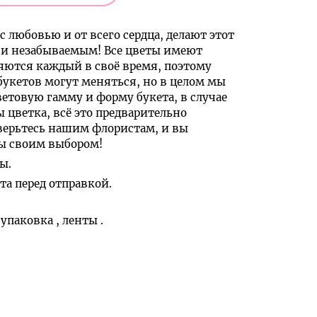
с любовью и от всего сердца, делают этот
и незабываемым! Все цветы имеют
яются каждый в своё время, поэтому
букетов могут меняться, но в целом мы
ветовую гамму и форму букета, в случае
ы цветка, всё это предварительно
верьтесь нашим флористам, и вы
ны своим выбором!
ы.
а перед отправкой.
 упаковка , ленты .