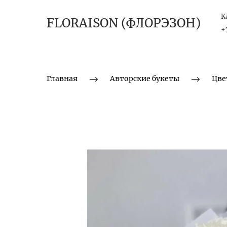
К
FLORAISON (ФЛОРЭЗОН)
+
Главная
Авторские букеты
Цве