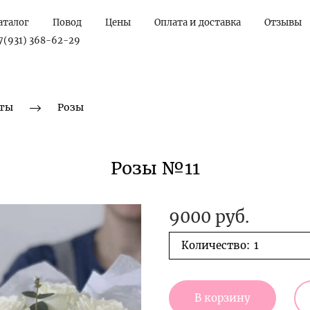
аталог
Повод
Цены
Оплата и доставка
Отзывы
7(931) 368-62-29
ты
Розы
Розы №11
9000 руб.
Количество:
В корзину