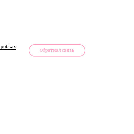
робках
Обратная связь