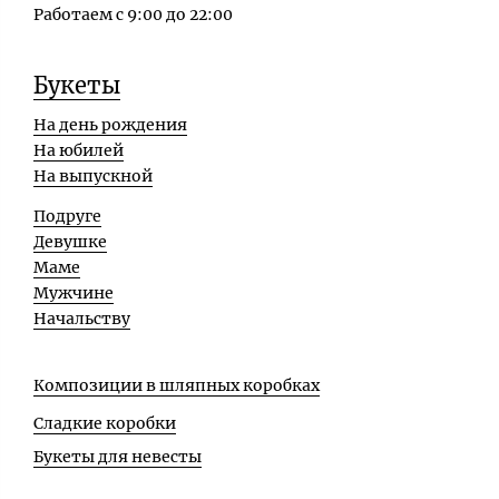
Работаем с 9:00 до 22:00
Букеты
На день рождения
На юбилей
На выпускной
Подруге
Девушке
Маме
Мужчине
Начальству
Композиции в шляпных коробках
Сладкие коробки
Букеты для невесты