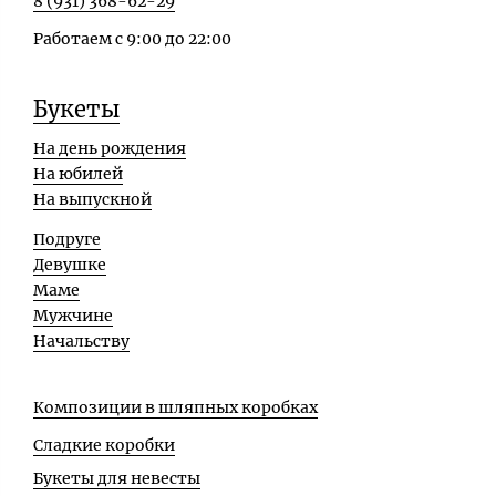
8 (931) 368-62-29
Работаем с 9:00 до 22:00
Букеты
На день рождения
На юбилей
На выпускной
Подруге
Девушке
Маме
Мужчине
Начальству
Композиции в шляпных коробках
Сладкие коробки
Букеты для невесты