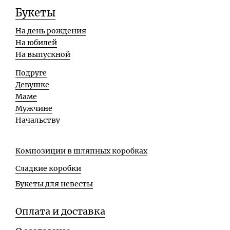
Букеты
На день рождения
На юбилей
На выпускной
Подруге
Девушке
Маме
Мужчине
Начальству
Композиции в шляпных коробках
Сладкие коробки
Букеты для невесты
Оплата и доставка