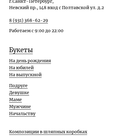
г.Санкт-Петербург,
Невский пр., 148 вход с Полтавской ул. д.2
8 (931) 368-62-29
Работаем с 9:00 до 22:00
Букеты
На день рождения
На юбилей
На выпускной
Подруге
Девушке
Маме
Мужчине
Начальству
Композиции в шляпных коробках