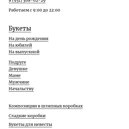
8 (931) 368-62-29
Работаем с 9:00 до 22:00
Букеты
На день рождения
На юбилей
На выпускной
Подруге
Девушке
Маме
Мужчине
Начальству
Композиции в шляпных коробках
Сладкие коробки
Букеты для невесты