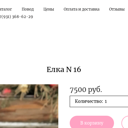
аталог
Повод
Цены
Оплата и доставка
Отзывы
7(931) 368-62-29
Елка N 16
7500 руб.
Количество:
В корзину