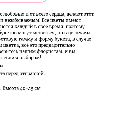
с любовью и от всего сердца, делают этот
и незабываемым! Все цветы имеют
яются каждый в своё время, поэтому
букетов могут меняться, но в целом мы
ветовую гамму и форму букета, в случае
ы цветка, всё это предварительно
верьтесь нашим флористам, и вы
ны своим выбором!
ы.
а перед отправкой.
. Высота 40-45 см