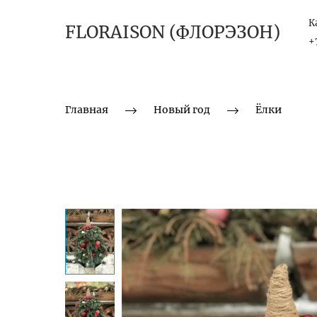
К
FLORAISON (ФЛОРЭЗОН)
+
Главная
Новый год
Ёлки