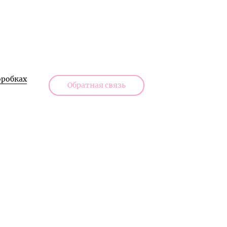
робках
Обратная связь