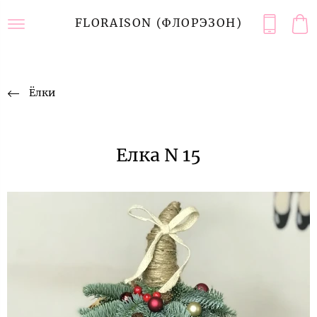
FLORAISON (ФЛОРЭЗОН)
Ёлки
Елка N 15