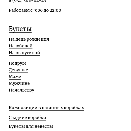
8 (931) 368-62-29
Работаем с 9:00 до 22:00
Букеты
На день рождения
На юбилей
На выпускной
Подруге
Девушке
Маме
Мужчине
Начальству
Композиции в шляпных коробках
Сладкие коробки
Букеты для невесты