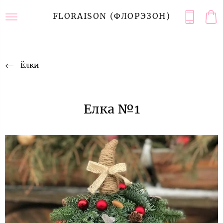
FLORAISON (ФЛОРЭЗОН)
Ёлки
Елка №1