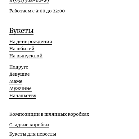
8 (931) 368-62-29
Работаем с 9:00 до 22:00
Букеты
На день рождения
На юбилей
На выпускной
Подруге
Девушке
Маме
Мужчине
Начальству
Композиции в шляпных коробках
Сладкие коробки
Букеты для невесты