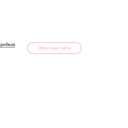
робках
Обратная связь