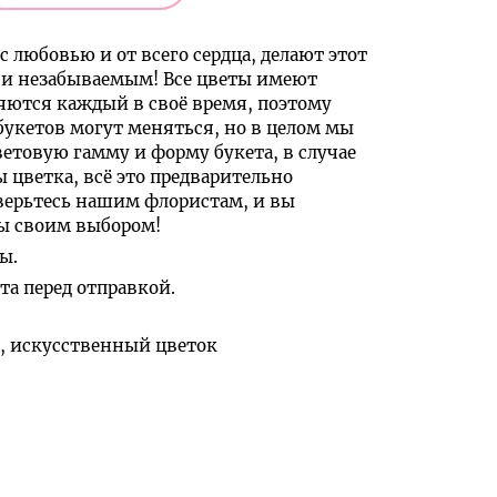
с любовью и от всего сердца, делают этот
и незабываемым! Все цветы имеют
яются каждый в своё время, поэтому
букетов могут меняться, но в целом мы
ветовую гамму и форму букета, в случае
ы цветка, всё это предварительно
верьтесь нашим флористам, и вы
ны своим выбором!
ы.
а перед отправкой.
к, искусственный цветок