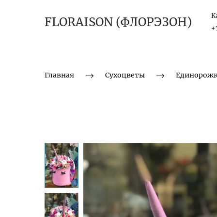
К
FLORAISON (ФЛОРЭЗОН)
+
Главная
Сухоцветы
Единорож