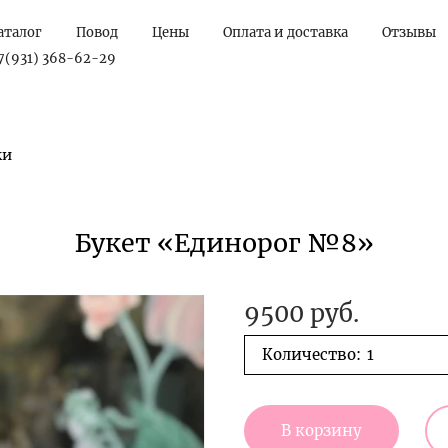
аталог
Повод
Цены
Оплата и доставка
Отзывы
7(931) 368-62-29
ки
Букет «Единорог №8»
9500 руб.
Количество:
В корзину