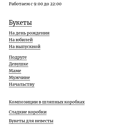
Работаем с 9:00 до 22:00
Букеты
На день рождения
На юбилей
На выпускной
Подруге
Девушке
Маме
Мужчине
Начальству
Композиции в шляпных коробках
Сладкие коробки
Букеты для невесты