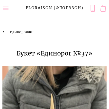
FLORAISON (ФЛОРЭЗОН)
Единорожки
Букет «Единорог №37»