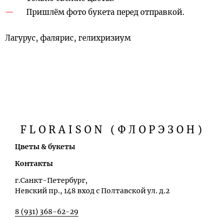
Пришлём фото букета перед отправкой.
Лагурус, фалярис, гелихризиум
FLORAISON (ФЛОРЭЗОН)
Цветы & букеты
Контакты
г.Санкт-Петербург,
Невский пр., 148 вход с Полтавской ул. д.2
8 (931) 368-62-29