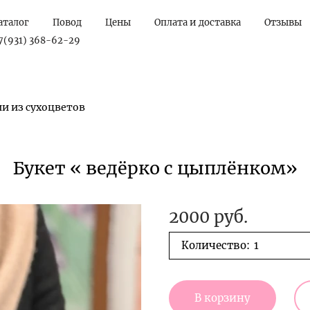
аталог
Повод
Цены
Оплата и доставка
Отзывы
7(931) 368-62-29
и из сухоцветов
Букет « ведёрко с цыплёнком»
2000 руб.
Количество:
В корзину