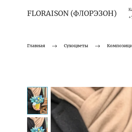
К
FLORAISON (ФЛОРЭЗОН)
+
Главная
Сухоцветы
Композици