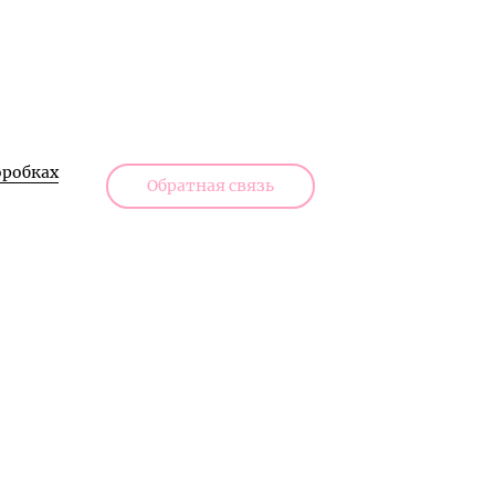
робках
Обратная связь