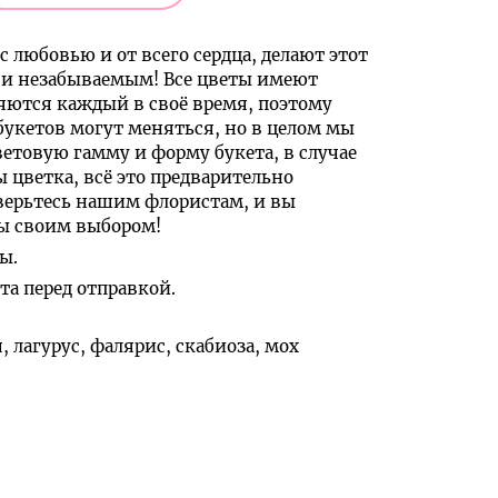
с любовью и от всего сердца, делают этот
и незабываемым! Все цветы имеют
яются каждый в своё время, поэтому
букетов могут меняться, но в целом мы
ветовую гамму и форму букета, в случае
ы цветка, всё это предварительно
верьтесь нашим флористам, и вы
ны своим выбором!
ы.
а перед отправкой.
, лагурус, фалярис, скабиоза, мох