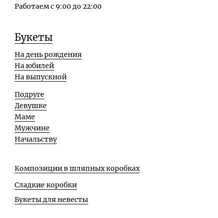
Работаем с 9:00 до 22:00
Букеты
На день рождения
На юбилей
На выпускной
Подруге
Девушке
Маме
Мужчине
Начальству
Композиции в шляпных коробках
Сладкие коробки
Букеты для невесты