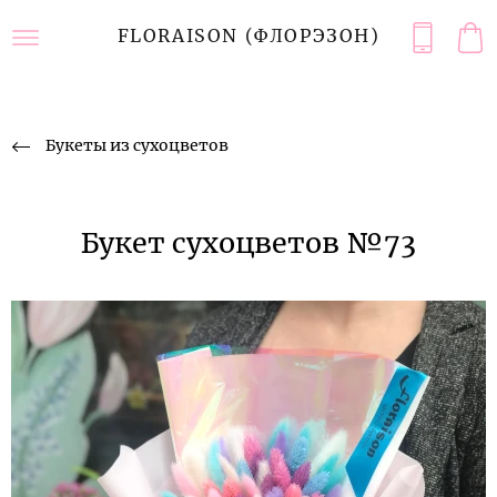
FLORAISON (ФЛОРЭЗОН)
Букеты из сухоцветов
Букет сухоцветов №73