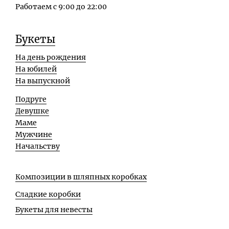
Работаем с 9:00 до 22:00
Букеты
На день рождения
На юбилей
На выпускной
Подруге
Девушке
Маме
Мужчине
Начальству
Композиции в шляпных коробках
Сладкие коробки
Букеты для невесты