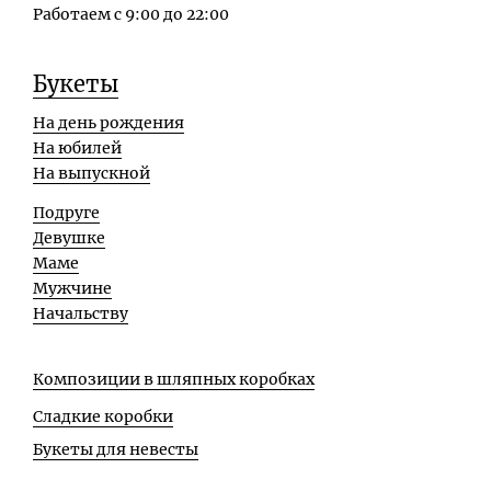
Работаем с 9:00 до 22:00
Букеты
На день рождения
На юбилей
На выпускной
Подруге
Девушке
Маме
Мужчине
Начальству
Композиции в шляпных коробках
Сладкие коробки
Букеты для невесты