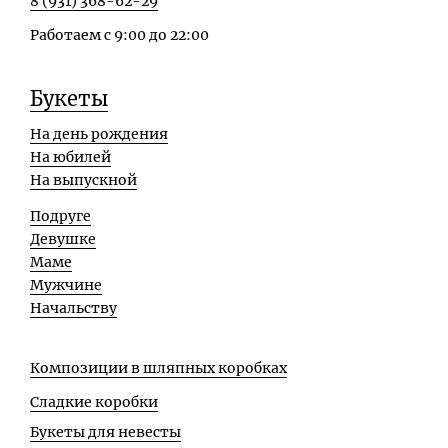
8 (931) 368-62-29
Работаем с 9:00 до 22:00
Букеты
На день рождения
На юбилей
На выпускной
Подруге
Девушке
Маме
Мужчине
Начальству
Композиции в шляпных коробках
Сладкие коробки
Букеты для невесты