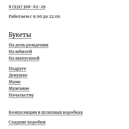
8 (931) 368-62-29
Работаем с 9:00 до 22:00
Букеты
На день рождения
На юбилей
На выпускной
Подруге
Девушке
Маме
Мужчине
Начальству
Композиции в шляпных коробках
Сладкие коробки