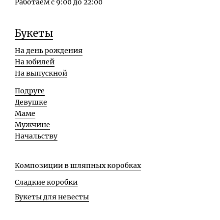
Работаем с 9:00 до 22:00
Букеты
На день рождения
На юбилей
На выпускной
Подруге
Девушке
Маме
Мужчине
Начальству
Композиции в шляпных коробках
Сладкие коробки
Букеты для невесты