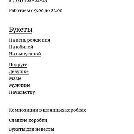
8 (931) 368-62-29
Работаем с 9:00 до 22:00
Букеты
На день рождения
На юбилей
На выпускной
Подруге
Девушке
Маме
Мужчине
Начальству
Композиции в шляпных коробках
Сладкие коробки
Букеты для невесты